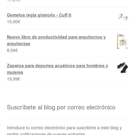
Gemelos regla giratorio - Cuff It
15,90
€
Nuevo libro de productividad para arquitectos y
arquitectas
8,54
€
Zapatos para deportes acuáticos para hombres y
mujeres
19,99
€
Suscríbete al blog por correo electrónico
Introduce tu correo electrónico para suscribirte a este blog y
recibir notificaciones de nuevas entradas.