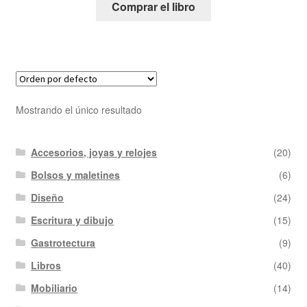
Comprar el libro
Mostrando el único resultado
Accesorios, joyas y relojes
(20)
Bolsos y maletines
(6)
Diseño
(24)
Escritura y dibujo
(15)
Gastrotectura
(9)
Libros
(40)
Mobiliario
(14)