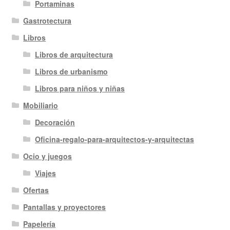
Portaminas
Gastrotectura
Libros
Libros de arquitectura
Libros de urbanismo
Libros para niños y niñas
Mobiliario
Decoración
Oficina-regalo-para-arquitectos-y-arquitectas
Ocio y juegos
Viajes
Ofertas
Pantallas y proyectores
Papelería