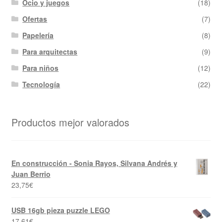
Ocio y juegos
(18)
Ofertas
(7)
Papelería
(8)
Para arquitectas
(9)
Para niños
(12)
Tecnología
(22)
Productos mejor valorados
En construcción - Sonia Rayos, Silvana Andrés y
Juan Berrio
23,75
€
USB 16gb pieza puzzle LEGO
17,61
€