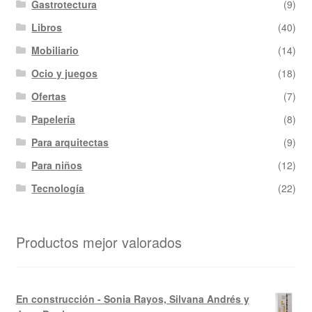
Gastrotectura
(9)
Libros
(40)
Mobiliario
(14)
Ocio y juegos
(18)
Ofertas
(7)
Papelería
(8)
Para arquitectas
(9)
Para niños
(12)
Tecnología
(22)
Productos mejor valorados
En construcción - Sonia Rayos, Silvana Andrés y