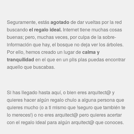
Seguramente, estás
agotado
de dar vueltas por la red
buscando
el regalo ideal.
Internet tiene muchas cosas
buenas; pero, muchas veces, por culpa de la sobre-
información que hay, el bosque no deja ver los árboles.
Por ello, hemos creado un lugar de
calma y
tranquilidad
en el que en un plis plas puedas encontrar
aquello que buscabas.
Si has llegado hasta aquí, o bien eres arquitect@ y
quieres hacer algún regalo chulo a alguna persona que
quieres mucho (o a ti mismo que !seguro que también te
lo mereces!) o no eres arquitect@ pero quieres acertar
con el regalo ideal para algún arquitect@ que conoces.