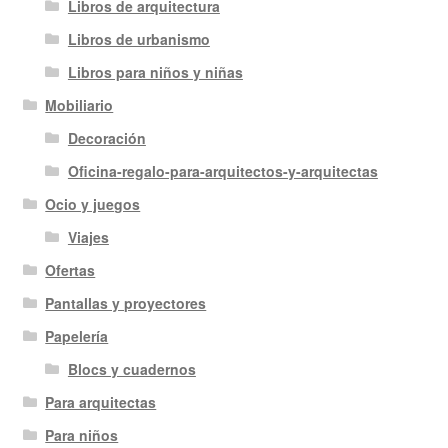
Libros de arquitectura
Libros de urbanismo
Libros para niños y niñas
Mobiliario
Decoración
Oficina-regalo-para-arquitectos-y-arquitectas
Ocio y juegos
Viajes
Ofertas
Pantallas y proyectores
Papelería
Blocs y cuadernos
Para arquitectas
Para niños