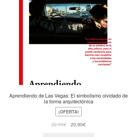
Aprendiendo de Las Vegas: El simbolismo olvidado de
la forma arquitectónica
¡OFERTA!
22,00
€
20,90
€