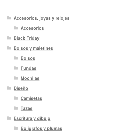
Accesorios, joyas y relojes
Accesorios
Black Friday
Bolsos y maletines
Bolsos
Fundas
Mochilas
Diseño
Camisetas
Tazas
Escritura y dibujo
Bolígrafos y plumas