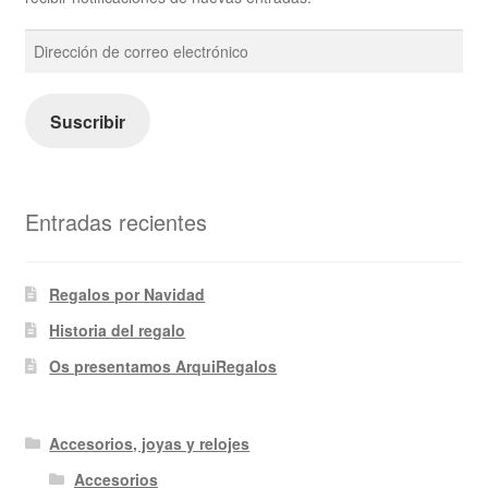
Dirección
de
correo
electrónico
Suscribir
Entradas recientes
Regalos por Navidad
Historia del regalo
Os presentamos ArquiRegalos
Accesorios, joyas y relojes
Accesorios