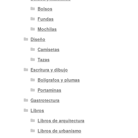
Bolsos
Fundas
Mochilas
Diseño
Camisetas
Tazas
Escritura y dibujo
Bolígrafos y plumas
Portaminas
Gastrotectura
Libros
Libros de arquitectura
Libros de urbanismo