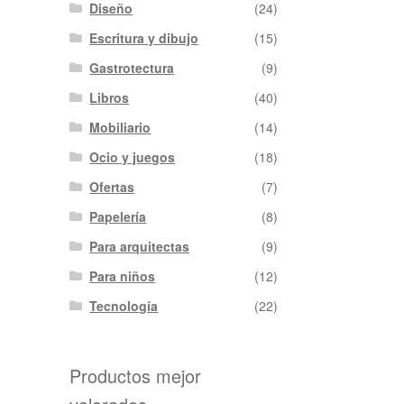
Diseño
(24)
Escritura y dibujo
(15)
Gastrotectura
(9)
Libros
(40)
Mobiliario
(14)
Ocio y juegos
(18)
Ofertas
(7)
Papelería
(8)
Para arquitectas
(9)
Para niños
(12)
Tecnología
(22)
Productos mejor