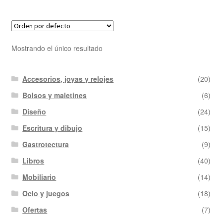
Mostrando el único resultado
Accesorios, joyas y relojes
(20)
Bolsos y maletines
(6)
Diseño
(24)
Escritura y dibujo
(15)
Gastrotectura
(9)
Libros
(40)
Mobiliario
(14)
Ocio y juegos
(18)
Ofertas
(7)