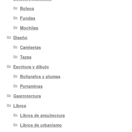
Bolsos
Fundas
Mochilas
Diseño
Camisetas
Tazas
Escritura y dibujo
Bolígrafos y plumas
Portaminas
Gastrotectura
Libros
Libros de arquitectura
Libros de urbanismo