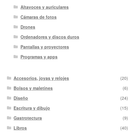
Altavoces y auriculares
Cámaras de fotos
Drones
Ordenadores y discos duros
Pantallas y proyectores
Programas y apps
Accesorios, joyas y relojes
(20)
Bolsos y maletines
(6)
Diseño
(24)
Escritura y dibujo
(15)
Gastrotectura
(9)
Libros
(40)