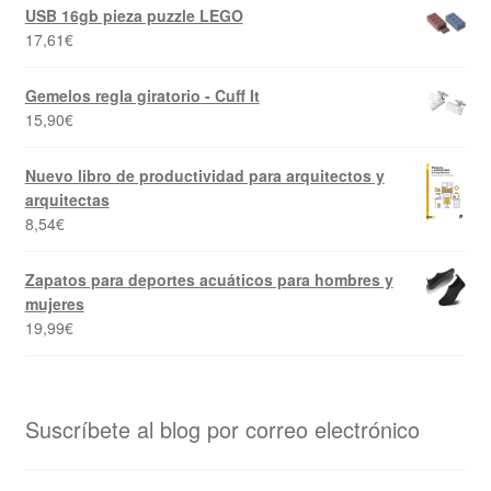
USB 16gb pieza puzzle LEGO
17,61
€
Gemelos regla giratorio - Cuff It
15,90
€
Nuevo libro de productividad para arquitectos y
arquitectas
8,54
€
Zapatos para deportes acuáticos para hombres y
mujeres
19,99
€
Suscríbete al blog por correo electrónico