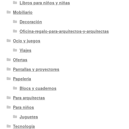
Libros para niños y niñas
Mobiliario
Decoración
Oficina-regalo-para-arquitectos-y-arquitectas
Ocio y juegos
Viajes
Ofertas
Pantallas y proyectores
Papelería
Blocs y cuadernos
Para arquitectas
Para niños
Juguetes
Tecnología