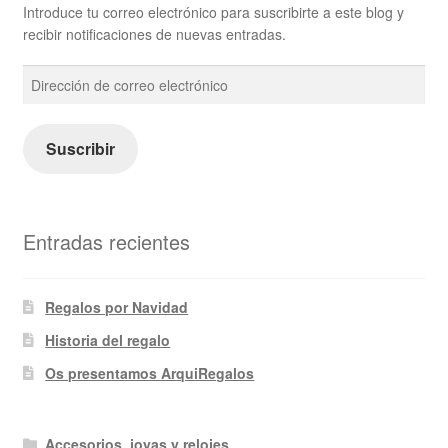
Introduce tu correo electrónico para suscribirte a este blog y
recibir notificaciones de nuevas entradas.
Dirección
de
correo
electrónico
Suscribir
Entradas recientes
Regalos por Navidad
Historia del regalo
Os presentamos ArquiRegalos
Accesorios, joyas y relojes