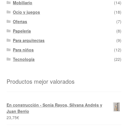
Mobiliario
(14)
Ocio y juegos
(18)
Ofertas
(7)
Papelería
(8)
Para arquitectas
(9)
Para niños
(12)
Tecnología
(22)
Productos mejor valorados
En construcción - Sonia Rayos, Silvana Andrés y
Juan Berrio
23,75
€