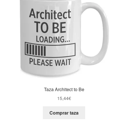
Taza Architect to Be
15,44
€
Comprar taza