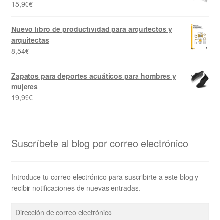
15,90
€
Nuevo libro de productividad para arquitectos y
arquitectas
8,54
€
Zapatos para deportes acuáticos para hombres y
mujeres
19,99
€
Suscríbete al blog por correo electrónico
Introduce tu correo electrónico para suscribirte a este blog y
recibir notificaciones de nuevas entradas.
Dirección
de