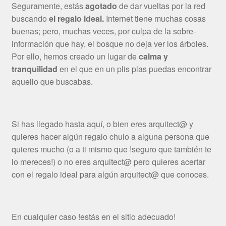
Seguramente, estás
agotado
de dar vueltas por la red
buscando
el regalo ideal.
Internet tiene muchas cosas
buenas; pero, muchas veces, por culpa de la sobre-
información que hay, el bosque no deja ver los árboles.
Por ello, hemos creado un lugar de
calma y
tranquilidad
en el que en un plis plas puedas encontrar
aquello que buscabas.
Si has llegado hasta aquí, o bien eres arquitect@ y
quieres hacer algún regalo chulo a alguna persona que
quieres mucho (o a ti mismo que !seguro que también te
lo mereces!) o no eres arquitect@ pero quieres acertar
con el regalo ideal para algún arquitect@ que conoces.
En cualquier caso !estás en el sitio adecuado!