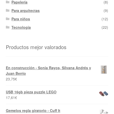
Papelería
(8)
Para arquitectas
(9)
Para niños
(12)
Tecnología
(22)
Productos mejor valorados
En construcción - Sonia Rayos, Silvana Andrés y
Juan Berrio
23,75
€
USB 16gb pieza puzzle LEGO
17,61
€
Gemelos regla giratorio - Cuff It