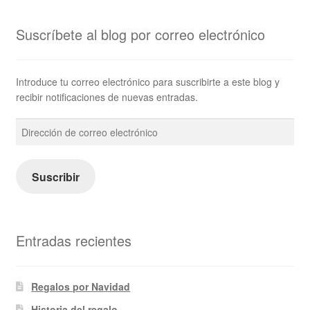
Suscríbete al blog por correo electrónico
Introduce tu correo electrónico para suscribirte a este blog y
recibir notificaciones de nuevas entradas.
Dirección
de
correo
electrónico
Suscribir
Entradas recientes
Regalos por Navidad
Historia del regalo