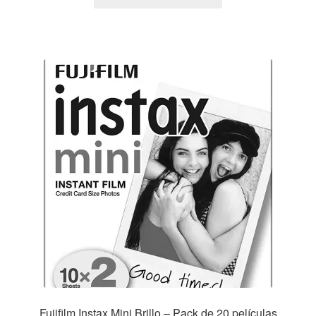
Fujifilm Instax Mini Brillo – Pack de 20 películas