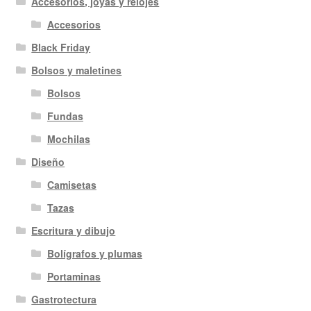
Accesorios, joyas y relojes
Accesorios
Black Friday
Bolsos y maletines
Bolsos
Fundas
Mochilas
Diseño
Camisetas
Tazas
Escritura y dibujo
Bolígrafos y plumas
Portaminas
Gastrotectura