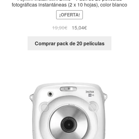
fotográficas instantáneas (2 x 10 hojas), color blanco
¡OFERTA!
19,90
€
15,04
€
Comprar pack de 20 películas