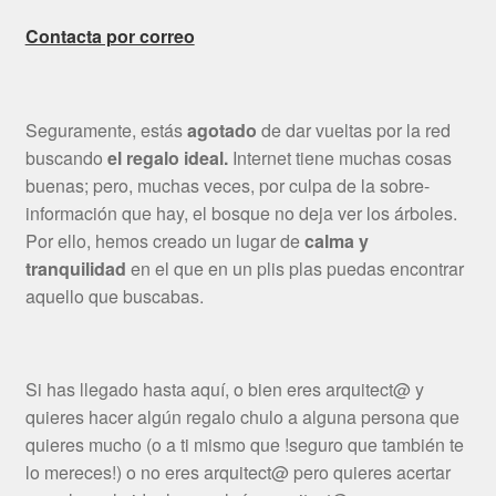
Contacta por correo
Seguramente, estás
agotado
de dar vueltas por la red
buscando
el regalo ideal.
Internet tiene muchas cosas
buenas; pero, muchas veces, por culpa de la sobre-
información que hay, el bosque no deja ver los árboles.
Por ello, hemos creado un lugar de
calma y
tranquilidad
en el que en un plis plas puedas encontrar
aquello que buscabas.
Si has llegado hasta aquí, o bien eres arquitect@ y
quieres hacer algún regalo chulo a alguna persona que
quieres mucho (o a ti mismo que !seguro que también te
lo mereces!) o no eres arquitect@ pero quieres acertar