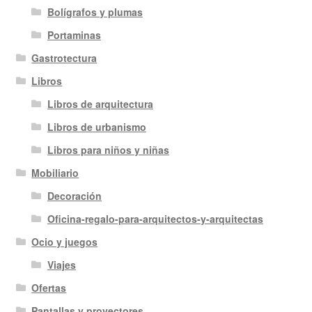
Bolígrafos y plumas
Portaminas
Gastrotectura
Libros
Libros de arquitectura
Libros de urbanismo
Libros para niños y niñas
Mobiliario
Decoración
Oficina-regalo-para-arquitectos-y-arquitectas
Ocio y juegos
Viajes
Ofertas
Pantallas y proyectores