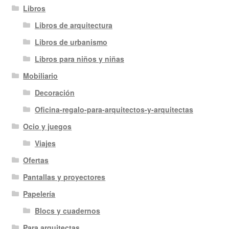
Libros
Libros de arquitectura
Libros de urbanismo
Libros para niños y niñas
Mobiliario
Decoración
Oficina-regalo-para-arquitectos-y-arquitectas
Ocio y juegos
Viajes
Ofertas
Pantallas y proyectores
Papelería
Blocs y cuadernos
Para arquitectas