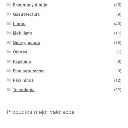
Escritura y dibujo
(15)
Gastrotectura
(9)
Libros
(40)
Mobiliario
(14)
Ocio y juegos
(18)
Ofertas
(7)
Papelería
(8)
Para arquitectas
(9)
Para niños
(12)
Tecnología
(22)
Productos mejor valorados