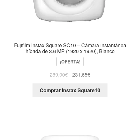
Fujifilm Instax Square SQ10 – Cámara instantánea
híbrida de 3.6 MP (1920 x 1920), Blanco
¡OFERTA!
289,00
€
231,65
€
Comprar Instax Square10