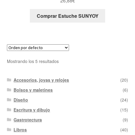
26,88
€
Comprar Estuche SUNYOY
Mostrando los 5 resultados
Accesorios, joyas y relojes
(20)
Bolsos y maletines
(6)
Diseño
(24)
Escritura y dibujo
(15)
Gastrotectura
(9)
Libros
(40)