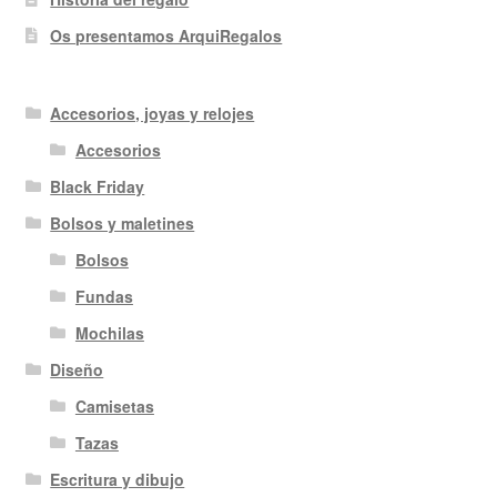
Os presentamos ArquiRegalos
Accesorios, joyas y relojes
Accesorios
Black Friday
Bolsos y maletines
Bolsos
Fundas
Mochilas
Diseño
Camisetas
Tazas
Escritura y dibujo