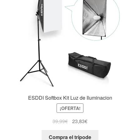
ESDDI Softbox Kit Luz de Iluminacion
¡OFERTA!
39,99
€
23,83
€
Compra el trípode