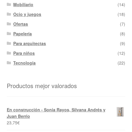
Mobiliario
(14)
Ocio y juegos
(18)
Ofertas
(7)
Papelería
(8)
Para arquitectas
(9)
Para niños
(12)
Tecnología
(22)
Productos mejor valorados
En construcción - Sonia Rayos, Silvana Andrés y
Juan Berrio
23,75
€