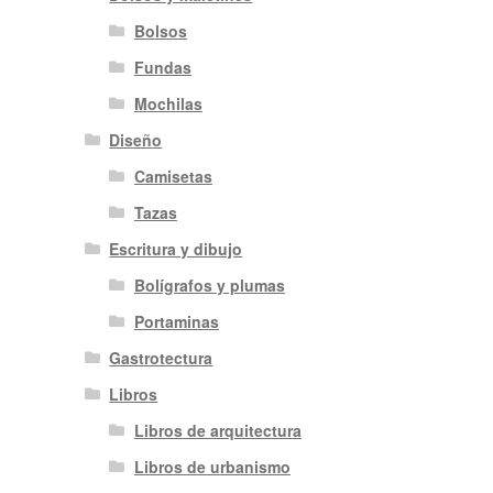
Bolsos
Fundas
Mochilas
Diseño
Camisetas
Tazas
Escritura y dibujo
Bolígrafos y plumas
Portaminas
Gastrotectura
Libros
Libros de arquitectura
Libros de urbanismo