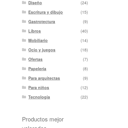
Diseño
(24)
Escritura y dibujo
(15)
Gastrotectura
(9)
Libros
(40)
Mobiliario
(14)
Ocio y juegos
(18)
Ofertas
(7)
Papelería
(8)
Para arquitectas
(9)
Para niños
(12)
Tecnología
(22)
Productos mejor