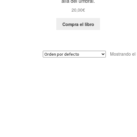
allá del umbral.
20,00
€
Compra el libro
Mostrando el 