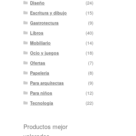
Diseño
(24)
Escritura y dibujo
(15)
Gastrotectura
(9)
Libros
(40)
Mobiliario
(14)
Ocio y juegos
(18)
Ofertas
(7)
Papelería
(8)
Para arquitectas
(9)
Para niños
(12)
Tecnología
(22)
Productos mejor