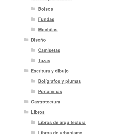
Bolsos
Fundas
Mochilas
Diseño
Camisetas
Tazas
Escritura y dibujo
Bolígrafos y plumas
Portaminas
Gastrotectura
Libros
Libros de arquitectura
Libros de urbanismo