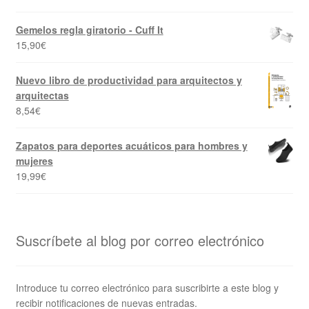
Gemelos regla giratorio - Cuff It
15,90
€
Nuevo libro de productividad para arquitectos y
arquitectas
8,54
€
Zapatos para deportes acuáticos para hombres y
mujeres
19,99
€
Suscríbete al blog por correo electrónico
Introduce tu correo electrónico para suscribirte a este blog y
recibir notificaciones de nuevas entradas.