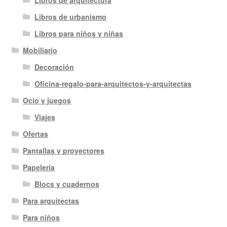
Libros de arquitectura
Libros de urbanismo
Libros para niños y niñas
Mobiliario
Decoración
Oficina-regalo-para-arquitectos-y-arquitectas
Ocio y juegos
Viajes
Ofertas
Pantallas y proyectores
Papelería
Blocs y cuadernos
Para arquitectas
Para niños