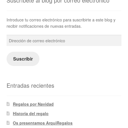
Suscríbete al blog por correo electrónico
Introduce tu correo electrónico para suscribirte a este blog y
recibir notificaciones de nuevas entradas.
Dirección
de
correo
electrónico
Suscribir
Entradas recientes
Regalos por Navidad
Historia del regalo
Os presentamos ArquiRegalos