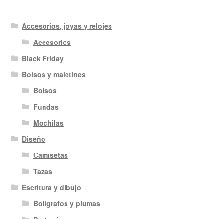
Accesorios, joyas y relojes
Accesorios
Black Friday
Bolsos y maletines
Bolsos
Fundas
Mochilas
Diseño
Camisetas
Tazas
Escritura y dibujo
Bolígrafos y plumas