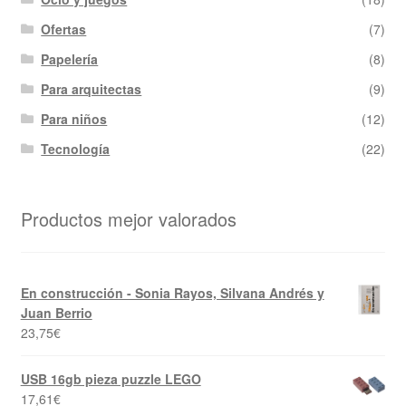
Ofertas
(7)
Papelería
(8)
Para arquitectas
(9)
Para niños
(12)
Tecnología
(22)
Productos mejor valorados
En construcción - Sonia Rayos, Silvana Andrés y
Juan Berrio
23,75
€
USB 16gb pieza puzzle LEGO
17,61
€