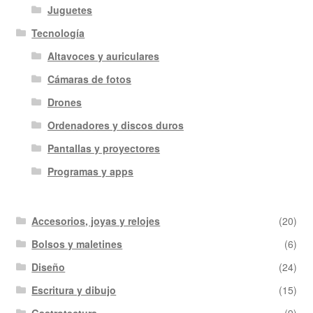
Juguetes
Tecnología
Altavoces y auriculares
Cámaras de fotos
Drones
Ordenadores y discos duros
Pantallas y proyectores
Programas y apps
Accesorios, joyas y relojes
(20)
Bolsos y maletines
(6)
Diseño
(24)
Escritura y dibujo
(15)