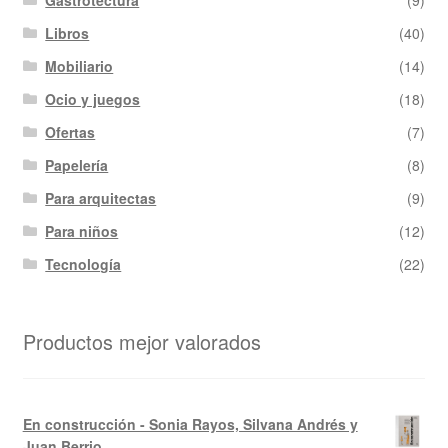
Gastrotectura
(9)
Libros
(40)
Mobiliario
(14)
Ocio y juegos
(18)
Ofertas
(7)
Papelería
(8)
Para arquitectas
(9)
Para niños
(12)
Tecnología
(22)
Productos mejor valorados
En construcción - Sonia Rayos, Silvana Andrés y
Juan Berrio