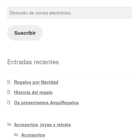
Dirección
de
correo
electrónico
Suscribir
Entradas recientes
Regalos por Navidad
Historia del regalo
Os presentamos ArquiRegalos
Accesorios, joyas y relojes
Accesorios