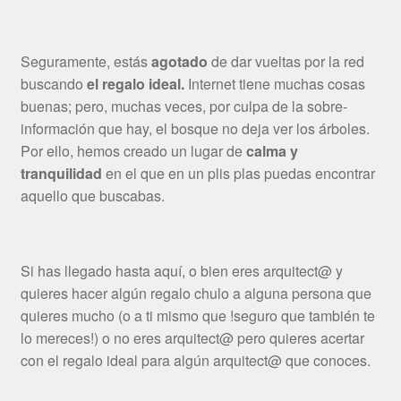
Seguramente, estás
agotado
de dar vueltas por la red
buscando
el regalo ideal.
Internet tiene muchas cosas
buenas; pero, muchas veces, por culpa de la sobre-
información que hay, el bosque no deja ver los árboles.
Por ello, hemos creado un lugar de
calma y
tranquilidad
en el que en un plis plas puedas encontrar
aquello que buscabas.
Si has llegado hasta aquí, o bien eres arquitect@ y
quieres hacer algún regalo chulo a alguna persona que
quieres mucho (o a ti mismo que !seguro que también te
lo mereces!) o no eres arquitect@ pero quieres acertar
con el regalo ideal para algún arquitect@ que conoces.