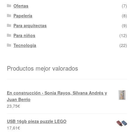
Ofertas
(7)
Papelería
(8)
Para arquitectas
(9)
Para niños
(12)
Tecnología
(22)
Productos mejor valorados
En construcción - Sonia Rayos, Silvana Andrés y
Juan Berrio
23,75
€
USB 16gb pieza puzzle LEGO
17,61
€