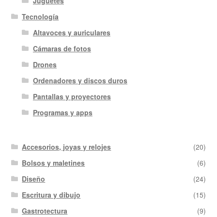
Juguetes
Tecnología
Altavoces y auriculares
Cámaras de fotos
Drones
Ordenadores y discos duros
Pantallas y proyectores
Programas y apps
Accesorios, joyas y relojes
(20)
Bolsos y maletines
(6)
Diseño
(24)
Escritura y dibujo
(15)
Gastrotectura
(9)