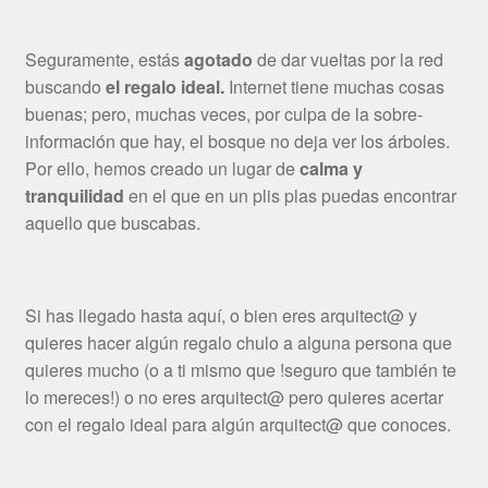
Seguramente, estás
agotado
de dar vueltas por la red
buscando
el regalo ideal.
Internet tiene muchas cosas
buenas; pero, muchas veces, por culpa de la sobre-
información que hay, el bosque no deja ver los árboles.
Por ello, hemos creado un lugar de
calma y
tranquilidad
en el que en un plis plas puedas encontrar
aquello que buscabas.
Si has llegado hasta aquí, o bien eres arquitect@ y
quieres hacer algún regalo chulo a alguna persona que
quieres mucho (o a ti mismo que !seguro que también te
lo mereces!) o no eres arquitect@ pero quieres acertar
con el regalo ideal para algún arquitect@ que conoces.