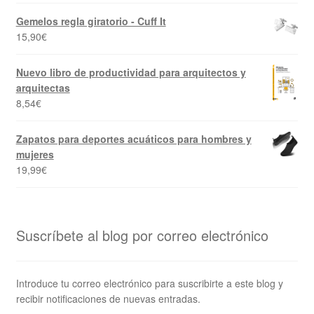
Gemelos regla giratorio - Cuff It
15,90
€
Nuevo libro de productividad para arquitectos y
arquitectas
8,54
€
Zapatos para deportes acuáticos para hombres y
mujeres
19,99
€
Suscríbete al blog por correo electrónico
Introduce tu correo electrónico para suscribirte a este blog y
recibir notificaciones de nuevas entradas.