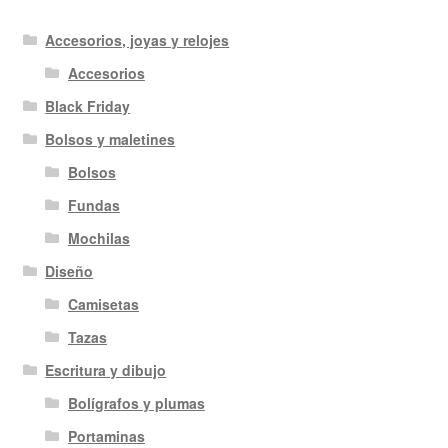
Accesorios, joyas y relojes
Accesorios
Black Friday
Bolsos y maletines
Bolsos
Fundas
Mochilas
Diseño
Camisetas
Tazas
Escritura y dibujo
Bolígrafos y plumas
Portaminas