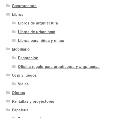
Gastrotectura
Libros
Libros de arquitectura
Libros de urbanismo
Libros para niños y niñas
Mobiliario
Decoración
Oficina-regalo-para-arquitectos-y-arquitectas
Ocio y juegos
Viajes
Ofertas
Pantallas y proyectores
Papelería