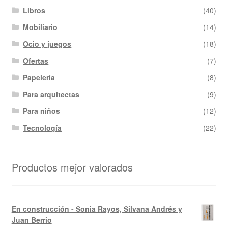
Libros
(40)
Mobiliario
(14)
Ocio y juegos
(18)
Ofertas
(7)
Papelería
(8)
Para arquitectas
(9)
Para niños
(12)
Tecnología
(22)
Productos mejor valorados
En construcción - Sonia Rayos, Silvana Andrés y
Juan Berrio