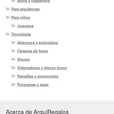
Blocs y cuadernos
Para arquitectas
Para niños
Juguetes
Tecnología
Altavoces y auriculares
Cámaras de fotos
Drones
Ordenadores y discos duros
Pantallas y proyectores
Programas y apps
Acerca de ArquiRegalos