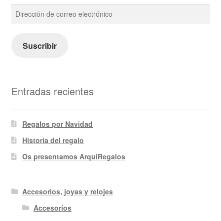
Dirección
de
correo
electrónico
Suscribir
Entradas recientes
Regalos por Navidad
Historia del regalo
Os presentamos ArquiRegalos
Accesorios, joyas y relojes
Accesorios