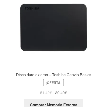
Disco duro externo – Toshiba Canvio Basics
¡OFERTA!
51,42
€
39,49
€
Comprar Memoria Externa