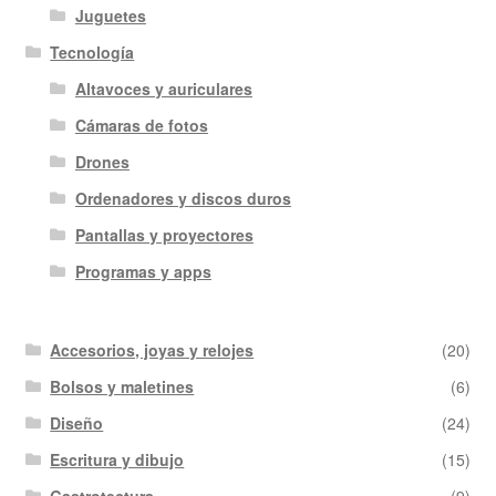
Juguetes
Tecnología
Altavoces y auriculares
Cámaras de fotos
Drones
Ordenadores y discos duros
Pantallas y proyectores
Programas y apps
Accesorios, joyas y relojes
(20)
Bolsos y maletines
(6)
Diseño
(24)
Escritura y dibujo
(15)