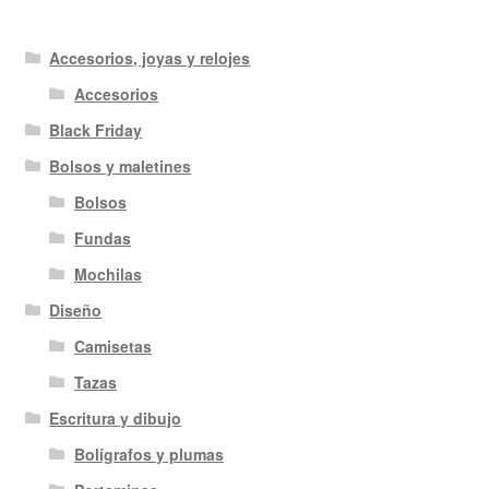
Accesorios, joyas y relojes
Accesorios
Black Friday
Bolsos y maletines
Bolsos
Fundas
Mochilas
Diseño
Camisetas
Tazas
Escritura y dibujo
Bolígrafos y plumas