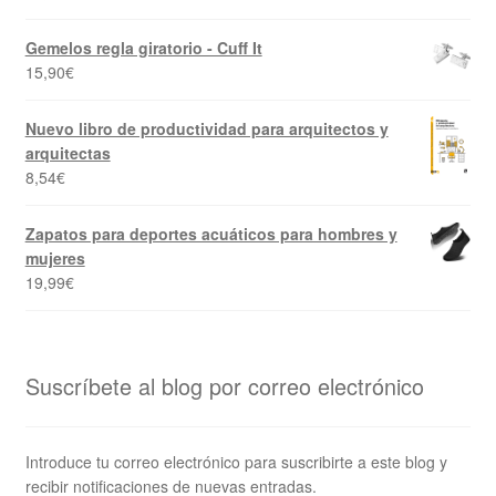
Gemelos regla giratorio - Cuff It
15,90
€
Nuevo libro de productividad para arquitectos y
arquitectas
8,54
€
Zapatos para deportes acuáticos para hombres y
mujeres
19,99
€
Suscríbete al blog por correo electrónico
Introduce tu correo electrónico para suscribirte a este blog y
recibir notificaciones de nuevas entradas.