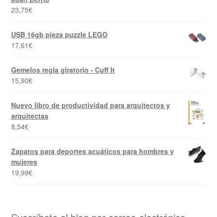
23,75
€
USB 16gb pieza puzzle LEGO
17,61
€
Gemelos regla giratorio - Cuff It
15,90
€
Nuevo libro de productividad para arquitectos y
arquitectas
8,54
€
Zapatos para deportes acuáticos para hombres y
mujeres
19,99
€