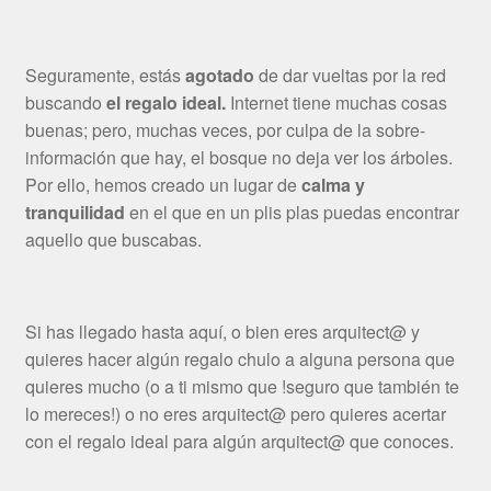
Seguramente, estás
agotado
de dar vueltas por la red
buscando
el regalo ideal.
Internet tiene muchas cosas
buenas; pero, muchas veces, por culpa de la sobre-
información que hay, el bosque no deja ver los árboles.
Por ello, hemos creado un lugar de
calma y
tranquilidad
en el que en un plis plas puedas encontrar
aquello que buscabas.
Si has llegado hasta aquí, o bien eres arquitect@ y
quieres hacer algún regalo chulo a alguna persona que
quieres mucho (o a ti mismo que !seguro que también te
lo mereces!) o no eres arquitect@ pero quieres acertar
con el regalo ideal para algún arquitect@ que conoces.