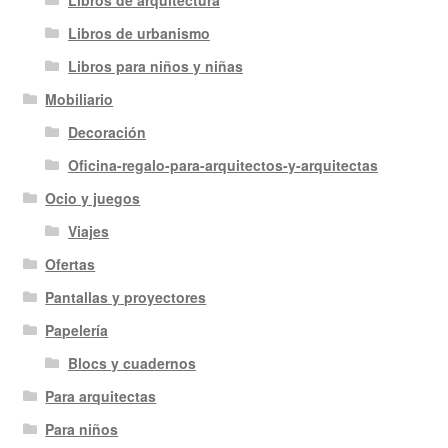
Libros de arquitectura
Libros de urbanismo
Libros para niños y niñas
Mobiliario
Decoración
Oficina-regalo-para-arquitectos-y-arquitectas
Ocio y juegos
Viajes
Ofertas
Pantallas y proyectores
Papelería
Blocs y cuadernos
Para arquitectas
Para niños