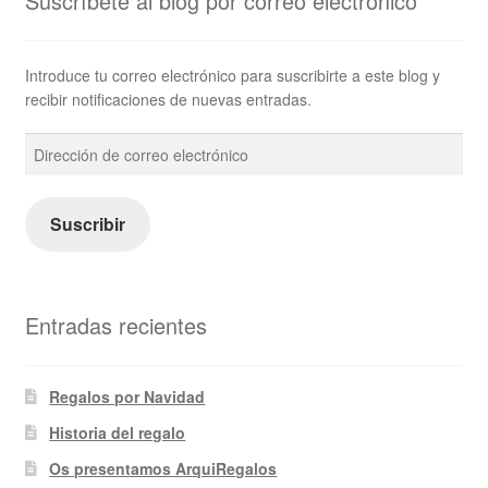
Suscríbete al blog por correo electrónico
Introduce tu correo electrónico para suscribirte a este blog y
recibir notificaciones de nuevas entradas.
Dirección
de
correo
electrónico
Suscribir
Entradas recientes
Regalos por Navidad
Historia del regalo
Os presentamos ArquiRegalos