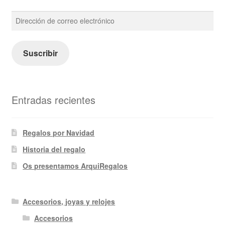
Dirección
de
correo
electrónico
Suscribir
Entradas recientes
Regalos por Navidad
Historia del regalo
Os presentamos ArquiRegalos
Accesorios, joyas y relojes
Accesorios