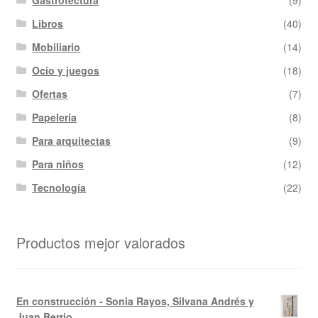
Gastrotectura
(9)
Libros
(40)
Mobiliario
(14)
Ocio y juegos
(18)
Ofertas
(7)
Papelería
(8)
Para arquitectas
(9)
Para niños
(12)
Tecnología
(22)
Productos mejor valorados
En construcción - Sonia Rayos, Silvana Andrés y
Juan Berrio