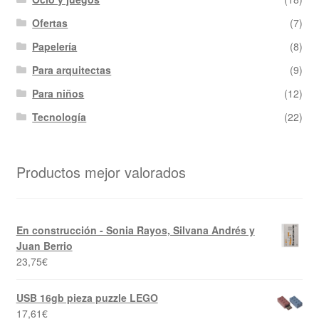
Ofertas
(7)
Papelería
(8)
Para arquitectas
(9)
Para niños
(12)
Tecnología
(22)
Productos mejor valorados
En construcción - Sonia Rayos, Silvana Andrés y
Juan Berrio
23,75
€
USB 16gb pieza puzzle LEGO
17,61
€