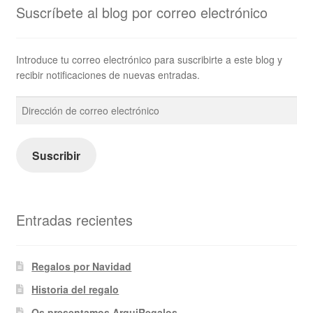
Suscríbete al blog por correo electrónico
Introduce tu correo electrónico para suscribirte a este blog y
recibir notificaciones de nuevas entradas.
Dirección
de
correo
electrónico
Suscribir
Entradas recientes
Regalos por Navidad
Historia del regalo
Os presentamos ArquiRegalos