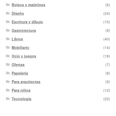
Bolsos y maletines
(6)
Diseño
(24)
Escritura y dibujo
(15)
Gastrotectura
(9)
Libros
(40)
Mobiliario
(14)
Ocio y juegos
(18)
Ofertas
(7)
Papelería
(8)
Para arquitectas
(9)
Para niños
(12)
Tecnología
(22)