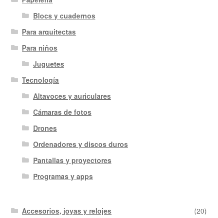
Blocs y cuadernos
Para arquitectas
Para niños
Juguetes
Tecnología
Altavoces y auriculares
Cámaras de fotos
Drones
Ordenadores y discos duros
Pantallas y proyectores
Programas y apps
Accesorios, joyas y relojes
(20)