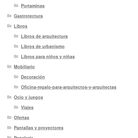
Portaminas
Gastrotectura
Libros
Libros de arquitectura
Libros de urbanismo
Libros para niños y niñas
Mobiliario
Decoración
Oficina-regalo-para-arquitectos-y-arquitectas
Ocio y juegos
Viajes
Ofertas
Pantallas y proyectores
Papelería