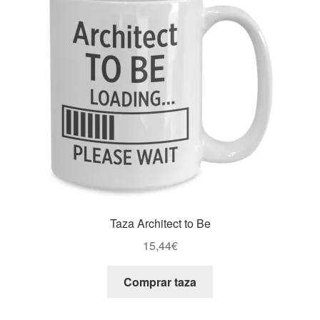
Taza Architect to Be
15,44
€
Comprar taza