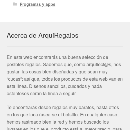
Programas y apps
Acerca de ArquiRegalos
En esta web encontrarás una buena selección de
posibles regalos. Sabemos que, como arqutiect@s, nos
gustan las cosas bien diseñadas y que sean muy
“cucas”; así que, todos los productos de esta web van en
esta línea. Diseños sencillos, cuidados y nada
ostentosos serán la línea a seguir.
Te encontrarás desde regalos muy baratos, hasta otros
en los que toca rascarse el bolsillo. En cualquier caso,
hemos rastreado bien la red y hemos buscado los
lugares en los que el producto está al mejor precio, para