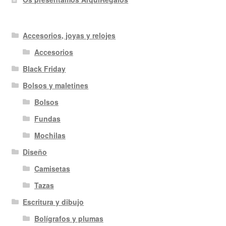
Accesorios, joyas y relojes
Accesorios
Black Friday
Bolsos y maletines
Bolsos
Fundas
Mochilas
Diseño
Camisetas
Tazas
Escritura y dibujo
Bolígrafos y plumas