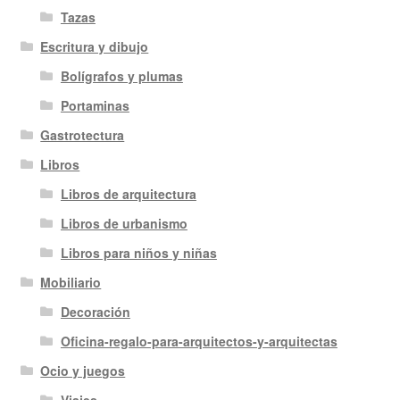
Tazas
Escritura y dibujo
Bolígrafos y plumas
Portaminas
Gastrotectura
Libros
Libros de arquitectura
Libros de urbanismo
Libros para niños y niñas
Mobiliario
Decoración
Oficina-regalo-para-arquitectos-y-arquitectas
Ocio y juegos
Viajes