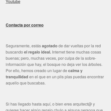
Youtube
Contacta por correo
Seguramente, estás
agotado
de dar vueltas por la red
buscando
el regalo ideal.
Internet tiene muchas cosas
buenas; pero, muchas veces, por culpa de la sobre-
información que hay, el bosque no deja ver los árboles.
Por ello, hemos creado un lugar de
calma y
tranquilidad
en el que en un plis plas puedas encontrar
aquello que buscabas.
Si has llegado hasta aquí, o bien eres arquitect@ y
quieres hacer algún regalo chulo a alguna persona que