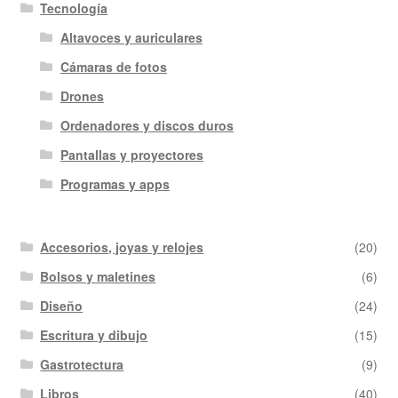
Tecnología
Altavoces y auriculares
Cámaras de fotos
Drones
Ordenadores y discos duros
Pantallas y proyectores
Programas y apps
Accesorios, joyas y relojes
(20)
Bolsos y maletines
(6)
Diseño
(24)
Escritura y dibujo
(15)
Gastrotectura
(9)
Libros
(40)