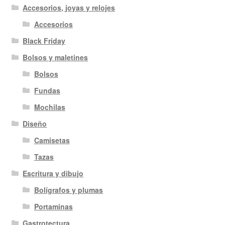
Accesorios, joyas y relojes
Accesorios
Black Friday
Bolsos y maletines
Bolsos
Fundas
Mochilas
Diseño
Camisetas
Tazas
Escritura y dibujo
Bolígrafos y plumas
Portaminas
Gastrotectura