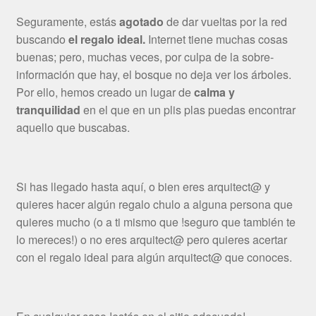
Seguramente, estás
agotado
de dar vueltas por la red
buscando
el regalo ideal.
Internet tiene muchas cosas
buenas; pero, muchas veces, por culpa de la sobre-
información que hay, el bosque no deja ver los árboles.
Por ello, hemos creado un lugar de
calma y
tranquilidad
en el que en un plis plas puedas encontrar
aquello que buscabas.
Si has llegado hasta aquí, o bien eres arquitect@ y
quieres hacer algún regalo chulo a alguna persona que
quieres mucho (o a ti mismo que !seguro que también te
lo mereces!) o no eres arquitect@ pero quieres acertar
con el regalo ideal para algún arquitect@ que conoces.