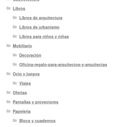
Libros
Libros de arquitectura
Libros de urbanismo
Libros para niños y niñas
Mobiliario
Decoración
Oficina-regalo-para-arquitectos-y-arquitectas
Ocio y juegos
Viajes
Ofertas
Pantallas y proyectores
Papelería
Blocs y cuadernos