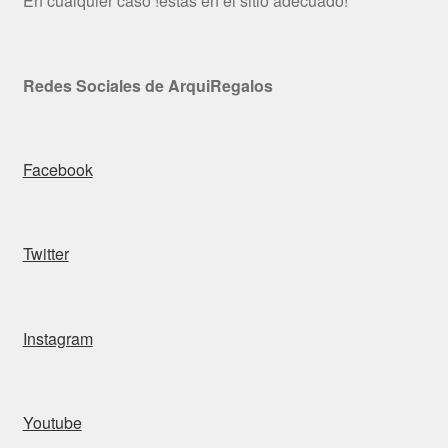
En cualquier caso !estás en el sitio adecuado!
Redes Sociales de ArquiRegalos
Facebook
Twitter
Instagram
Youtube