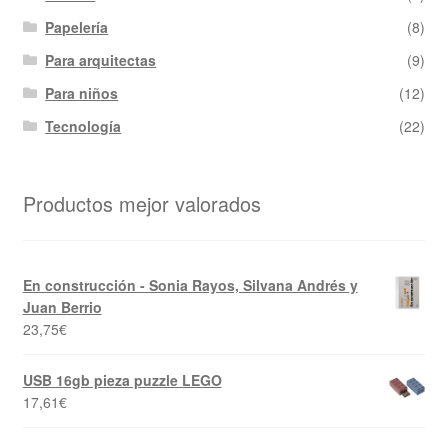
Papelería
(8)
Para arquitectas
(9)
Para niños
(12)
Tecnología
(22)
Productos mejor valorados
En construcción - Sonia Rayos, Silvana Andrés y
Juan Berrio
23,75
€
USB 16gb pieza puzzle LEGO
17,61
€