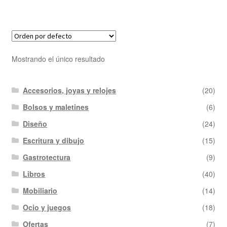
Mostrando el único resultado
Accesorios, joyas y relojes
(20)
Bolsos y maletines
(6)
Diseño
(24)
Escritura y dibujo
(15)
Gastrotectura
(9)
Libros
(40)
Mobiliario
(14)
Ocio y juegos
(18)
Ofertas
(7)