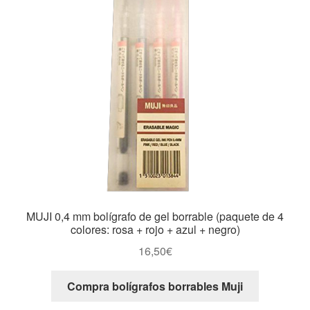
MUJI 0,4 mm bolígrafo de gel borrable (paquete de 4
colores: rosa + rojo + azul + negro)
16,50
€
Compra bolígrafos borrables Muji