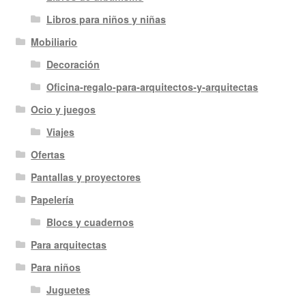
Libros para niños y niñas
Mobiliario
Decoración
Oficina-regalo-para-arquitectos-y-arquitectas
Ocio y juegos
Viajes
Ofertas
Pantallas y proyectores
Papelería
Blocs y cuadernos
Para arquitectas
Para niños
Juguetes