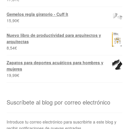
Gemelos regla giratorio - Cuff It
15,90
€
Nuevo libro de productividad para arquitectos y
arquitectas
8,54
€
Zapatos para deportes acuáticos para hombres y
mujeres
19,99
€
Suscríbete al blog por correo electrónico
Introduce tu correo electrónico para suscribirte a este blog y
recibir notificaciones de nuevas entradas.