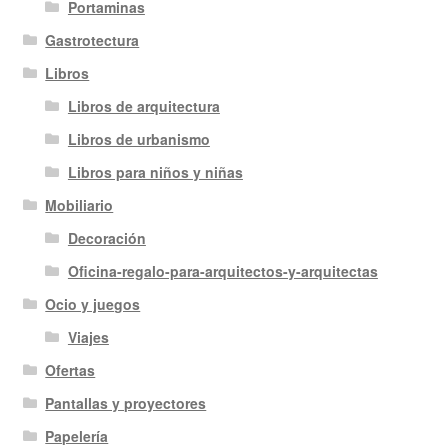
Portaminas
Gastrotectura
Libros
Libros de arquitectura
Libros de urbanismo
Libros para niños y niñas
Mobiliario
Decoración
Oficina-regalo-para-arquitectos-y-arquitectas
Ocio y juegos
Viajes
Ofertas
Pantallas y proyectores
Papelería