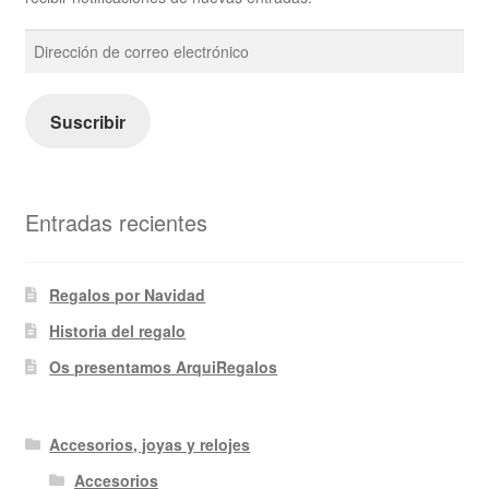
Dirección
de
correo
electrónico
Suscribir
Entradas recientes
Regalos por Navidad
Historia del regalo
Os presentamos ArquiRegalos
Accesorios, joyas y relojes
Accesorios