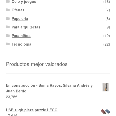
Ocio y juegos
(18)
Ofertas
(7)
Papelería
(8)
Para arquitectas
(9)
Para niños
(12)
Tecnología
(22)
Productos mejor valorados
En construcción - Sonia Rayos, Silvana Andrés y
Juan Berrio
23,75
€
USB 16gb pieza puzzle LEGO
17,61
€