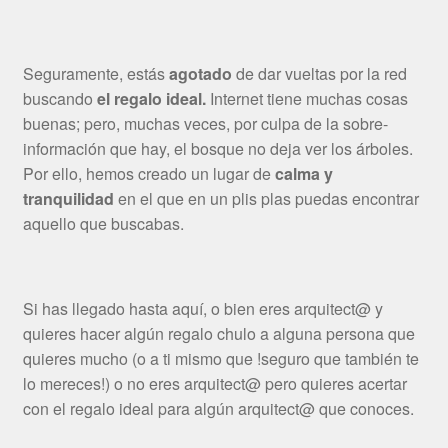
Seguramente, estás
agotado
de dar vueltas por la red
buscando
el regalo ideal.
Internet tiene muchas cosas
buenas; pero, muchas veces, por culpa de la sobre-
información que hay, el bosque no deja ver los árboles.
Por ello, hemos creado un lugar de
calma y
tranquilidad
en el que en un plis plas puedas encontrar
aquello que buscabas.
Si has llegado hasta aquí, o bien eres arquitect@ y
quieres hacer algún regalo chulo a alguna persona que
quieres mucho (o a ti mismo que !seguro que también te
lo mereces!) o no eres arquitect@ pero quieres acertar
con el regalo ideal para algún arquitect@ que conoces.