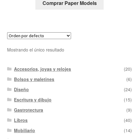
Comprar Paper Models
Mostrando el único resultado
Accesorios, joyas y relojes
(20)
Bolsos y maletines
(6)
Diseño
(24)
Escritura y dibujo
(15)
Gastrotectura
(9)
Libros
(40)
Mobiliario
(14)