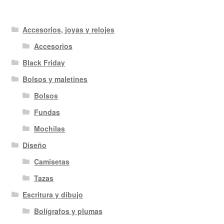
Accesorios, joyas y relojes
Accesorios
Black Friday
Bolsos y maletines
Bolsos
Fundas
Mochilas
Diseño
Camisetas
Tazas
Escritura y dibujo
Bolígrafos y plumas