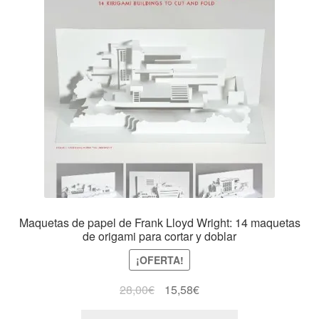
Maquetas de papel de Frank Lloyd Wright: 14 maquetas
de origami para cortar y doblar
¡OFERTA!
28,00
€
15,58
€