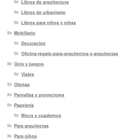
Libros de arquitectura
Libros de urbanismo
Libros para niños y niñas
Mobiliario
Decoración
Oficina-regalo-para-arquitectos-y-arquitectas
Ocio y juegos
Viajes
Ofertas
Pantallas y proyectores
Papelería
Blocs y cuadernos
Para arquitectas
Para niños