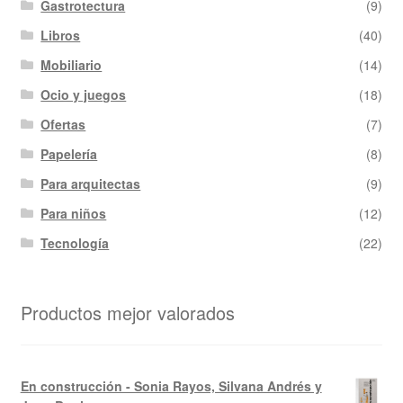
Gastrotectura
(9)
Libros
(40)
Mobiliario
(14)
Ocio y juegos
(18)
Ofertas
(7)
Papelería
(8)
Para arquitectas
(9)
Para niños
(12)
Tecnología
(22)
Productos mejor valorados
En construcción - Sonia Rayos, Silvana Andrés y