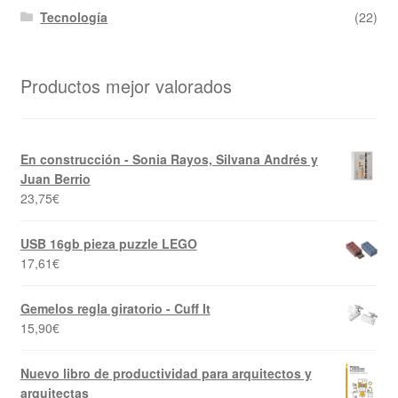
Tecnología
(22)
Productos mejor valorados
En construcción - Sonia Rayos, Silvana Andrés y
Juan Berrio
23,75
€
USB 16gb pieza puzzle LEGO
17,61
€
Gemelos regla giratorio - Cuff It
15,90
€
Nuevo libro de productividad para arquitectos y
arquitectas