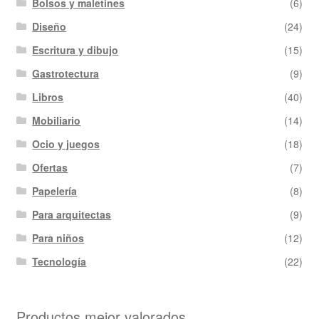
Bolsos y maletines
(6)
Diseño
(24)
Escritura y dibujo
(15)
Gastrotectura
(9)
Libros
(40)
Mobiliario
(14)
Ocio y juegos
(18)
Ofertas
(7)
Papelería
(8)
Para arquitectas
(9)
Para niños
(12)
Tecnología
(22)
Productos mejor valorados