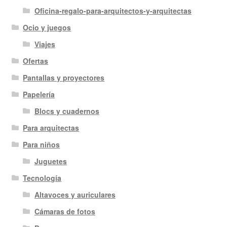
Oficina-regalo-para-arquitectos-y-arquitectas
Ocio y juegos
Viajes
Ofertas
Pantallas y proyectores
Papelería
Blocs y cuadernos
Para arquitectas
Para niños
Juguetes
Tecnología
Altavoces y auriculares
Cámaras de fotos