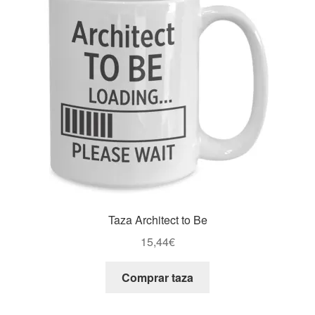
Taza Architect to Be
15,44
€
Comprar taza