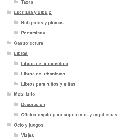
Tazas
Escritura y dibujo
Bolígrafos y plumas
Portaminas
Gastrotectura
Libros
Libros de arquitectura
Libros de urbanismo
Libros para niños y niñas
Mobiliario
Decoración
Oficina-regalo-para-arquitectos-y-arquitectas
Ocio y juegos
Viajes