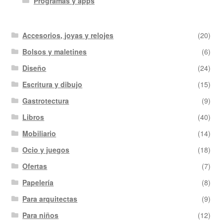
Programas y apps
Accesorios, joyas y relojes
(20)
Bolsos y maletines
(6)
Diseño
(24)
Escritura y dibujo
(15)
Gastrotectura
(9)
Libros
(40)
Mobiliario
(14)
Ocio y juegos
(18)
Ofertas
(7)
Papelería
(8)
Para arquitectas
(9)
Para niños
(12)