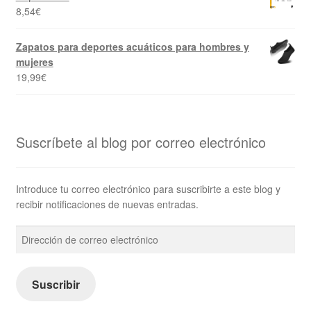
8,54
€
Zapatos para deportes acuáticos para hombres y
mujeres
19,99
€
Suscríbete al blog por correo electrónico
Introduce tu correo electrónico para suscribirte a este blog y
recibir notificaciones de nuevas entradas.
Dirección
de
correo
electrónico
Suscribir