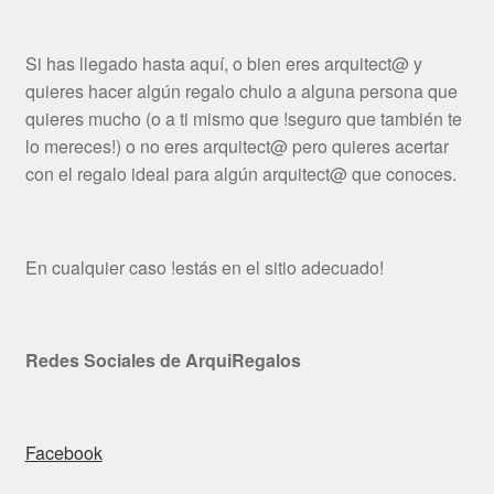
Si has llegado hasta aquí, o bien eres arquitect@ y
quieres hacer algún regalo chulo a alguna persona que
quieres mucho (o a ti mismo que !seguro que también te
lo mereces!) o no eres arquitect@ pero quieres acertar
con el regalo ideal para algún arquitect@ que conoces.
En cualquier caso !estás en el sitio adecuado!
Redes Sociales de ArquiRegalos
Facebook