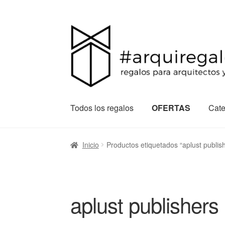
Todos los regalos
OFERTAS
Cate
Inicio
Productos etiquetados “aplust publis
aplust publishers