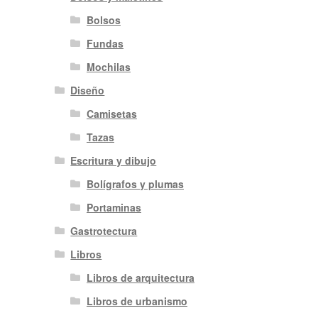
Bolsos
Fundas
Mochilas
Diseño
Camisetas
Tazas
Escritura y dibujo
Bolígrafos y plumas
Portaminas
Gastrotectura
Libros
Libros de arquitectura
Libros de urbanismo