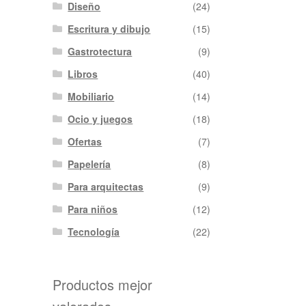
Diseño
(24)
Escritura y dibujo
(15)
Gastrotectura
(9)
Libros
(40)
Mobiliario
(14)
Ocio y juegos
(18)
Ofertas
(7)
Papelería
(8)
Para arquitectas
(9)
Para niños
(12)
Tecnología
(22)
Productos mejor