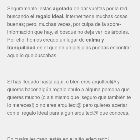
Seguramente, estás
agotado
de dar vueltas por la red
buscando
el regalo ideal.
Internet tiene muchas cosas
buenas; pero, muchas veces, por culpa de la sobre-
información que hay, el bosque no deja ver los árboles.
Por ello, hemos creado un lugar de
calma y
tranquilidad
en el que en un plis plas puedas encontrar
aquello que buscabas.
Si has llegado hasta aquí, o bien eres arquitect@ y
quieres hacer algún regalo chulo a alguna persona que
quieres mucho (o a ti mismo que !seguro que también te
lo mereces!) o no eres arquitect@ pero quieres acertar
con el regalo ideal para algún arquitect@ que conoces.
En cualquier caso !estás en el sitio adecuado!