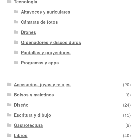
Tecnología
Altavoces y auriculares
Cámaras de fotos
Drones
Ordenadores y discos duros
Pantallas y proyectores
Programas y apps
Accesorios, joyas y relojes
(20)
Bolsos y maletines
(6)
Diseño
(24)
Escritura y dibujo
(15)
Gastrotectura
(9)
Libros
(40)