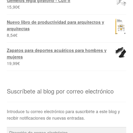
Gemelos regla giratorio - Cuff It
15,90
€
Nuevo libro de productividad para arquitectos y
arquitectas
8,54
€
Zapatos para deportes acuáticos para hombres y
mujeres
19,99
€
Suscríbete al blog por correo electrónico
Introduce tu correo electrónico para suscribirte a este blog y
recibir notificaciones de nuevas entradas.
Dirección