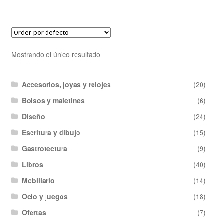
Mostrando el único resultado
Accesorios, joyas y relojes
(20)
Bolsos y maletines
(6)
Diseño
(24)
Escritura y dibujo
(15)
Gastrotectura
(9)
Libros
(40)
Mobiliario
(14)
Ocio y juegos
(18)
Ofertas
(7)